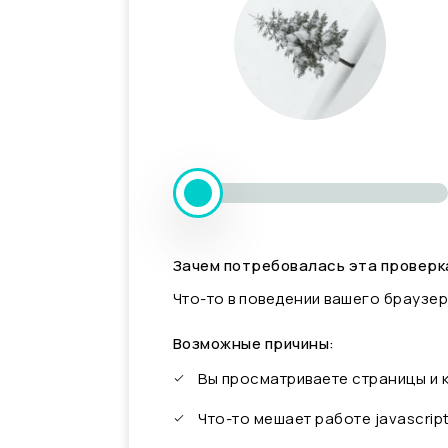
Зачем потребовалась эта проверк
Что-то в поведении вашего браузер
Возможные причины:
Вы просматриваете страницы и
Что-то мешает работе javascrip