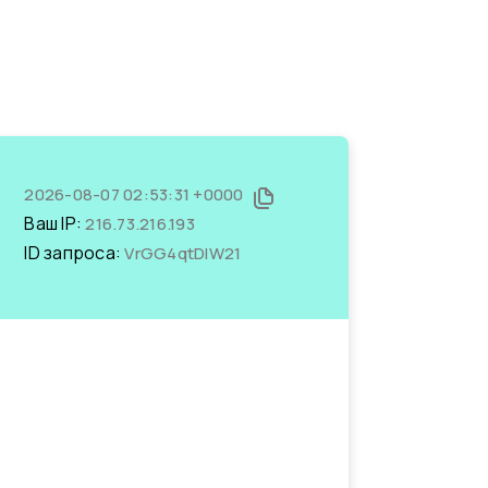
2026-08-07 02:53:31 +0000
Ваш IP:
216.73.216.193
ID запроса:
VrGG4qtDIW21