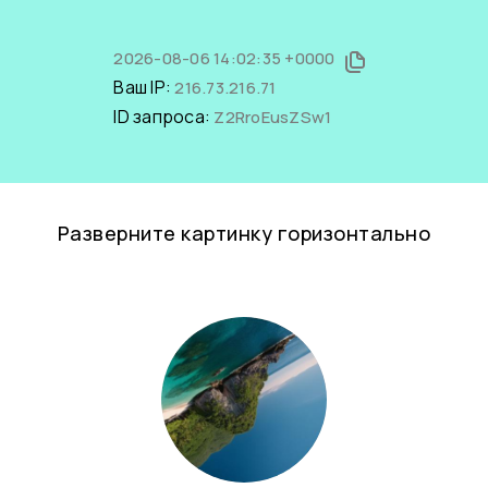
2026-08-06 14:02:35 +0000
Ваш IP:
216.73.216.71
ID запроса:
Z2RroEusZSw1
Разверните картинку горизонтально