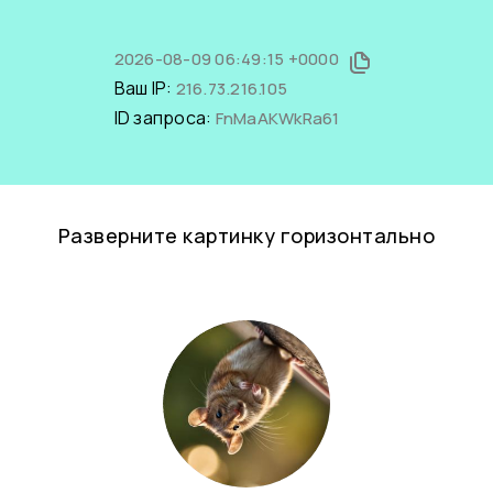
2026-08-09 06:49:15 +0000
Ваш IP:
216.73.216.105
ID запроса:
FnMaAKWkRa61
Разверните картинку горизонтально