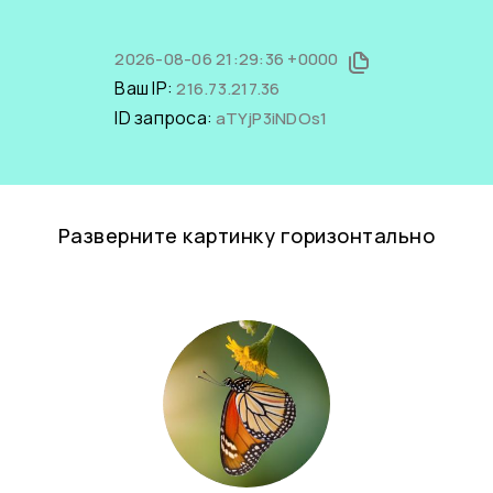
2026-08-06 21:29:36 +0000
Ваш IP:
216.73.217.36
ID запроса:
aTYjP3iNDOs1
Разверните картинку горизонтально