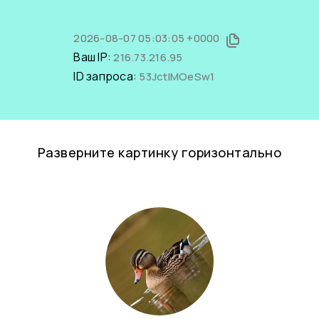
2026-08-07 05:03:05 +0000
Ваш IP:
216.73.216.95
ID запроса:
53JctIMOeSw1
Разверните картинку горизонтально