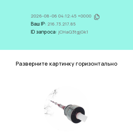
2026-08-06 04:12:45 +0000
Ваш IP:
216.73.217.85
ID запроса:
jCHaQ3tgjGk1
Разверните картинку горизонтально