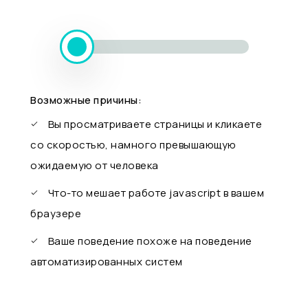
Возможные причины:
Вы просматриваете страницы и кликаете
со скоростью, намного превышающую
ожидаемую от человека
Что-то мешает работе javascript в вашем
браузере
Ваше поведение похоже на поведение
автоматизированных систем