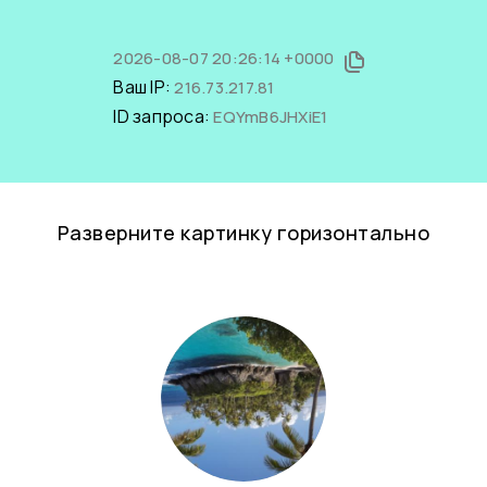
2026-08-07 20:26:14 +0000
Ваш IP:
216.73.217.81
ID запроса:
EQYmB6JHXiE1
Разверните картинку горизонтально