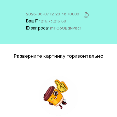
2026-08-07 12:29:48 +0000
Ваш IP:
216.73.216.69
ID запроса:
mTQoOBdNP8c1
Разверните картинку горизонтально