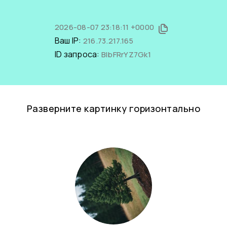
2026-08-07 23:18:11 +0000
Ваш IP:
216.73.217.165
ID запроса:
BIbFRrYZ7Gk1
Разверните картинку горизонтально