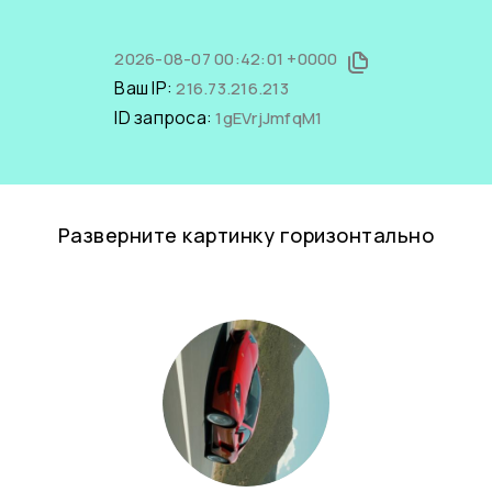
2026-08-07 00:42:01 +0000
Ваш IP:
216.73.216.213
ID запроса:
1gEVrjJmfqM1
Разверните картинку горизонтально