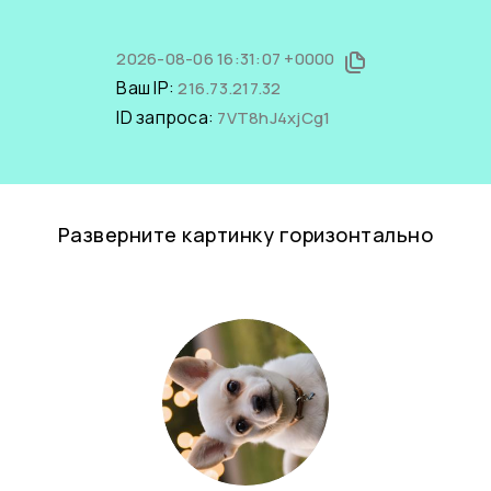
2026-08-06 16:31:07 +0000
Ваш IP:
216.73.217.32
ID запроса:
7VT8hJ4xjCg1
Разверните картинку горизонтально