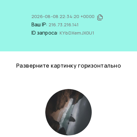
2026-08-08 22:34:20 +0000
Ваш IP:
216.73.216.141
ID запроса:
KYbDXemJX0U1
Разверните картинку горизонтально