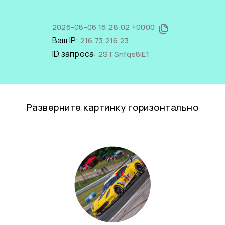
2026-08-06 16:28:02 +0000
Ваш IP:
216.73.216.23
ID запроса:
2STSnfqs8iE1
Разверните картинку горизонтально