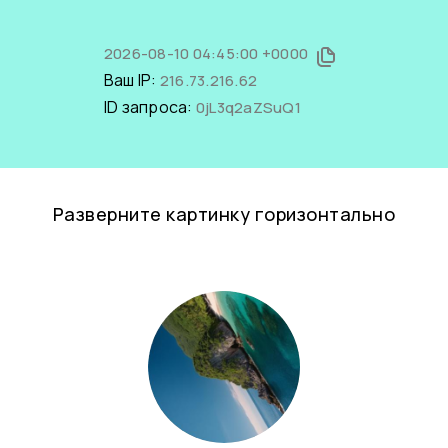
2026-08-10 04:45:00 +0000
Ваш IP:
216.73.216.62
ID запроса:
0jL3q2aZSuQ1
Разверните картинку горизонтально