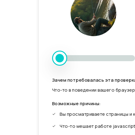
Зачем потребовалась эта проверк
Что-то в поведении вашего браузер
Возможные причины:
Вы просматриваете страницы и
Что-то мешает работе javascrip