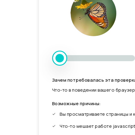
Зачем потребовалась эта проверк
Что-то в поведении вашего браузер
Возможные причины:
Вы просматриваете страницы и
Что-то мешает работе javascrip