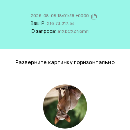
2026-08-08 18:01:36 +0000
Ваш IP:
216.73.217.54
ID запроса:
a1XbCXZNomI1
Разверните картинку горизонтально