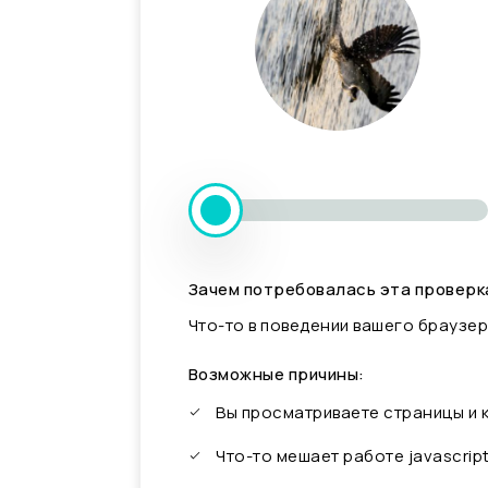
Зачем потребовалась эта проверк
Что-то в поведении вашего браузер
Возможные причины:
Вы просматриваете страницы и
Что-то мешает работе javascrip