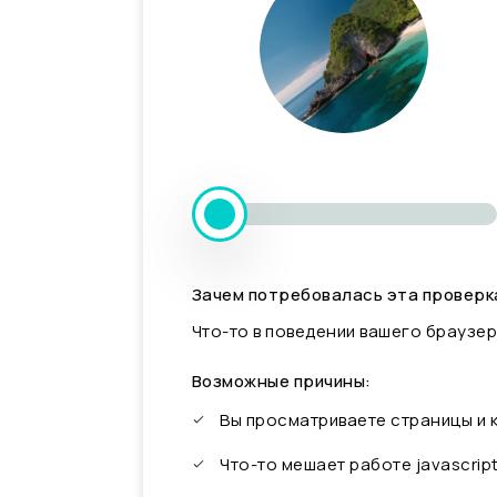
Зачем потребовалась эта проверк
Что-то в поведении вашего браузер
Возможные причины:
Вы просматриваете страницы и
Что-то мешает работе javascrip