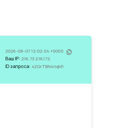
2026-08-07 12:02:04 +0000
Ваш IP:
216.73.216.172
ID запроса:
42QrTBN4nqM1