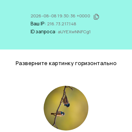
2026-08-08 19:30:36 +0000
Ваш IP:
216.73.217.148
ID запроса:
aUYEXwNNFCg1
Разверните картинку горизонтально