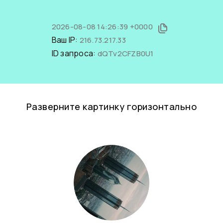
2026-08-08 14:26:39 +0000
Ваш IP:
216.73.217.33
ID запроса:
dQTv2CFZB0U1
Разверните картинку горизонтально