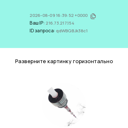
2026-08-09 16:39:52 +0000
Ваш IP:
216.73.217.154
ID запроса:
qdWBQBJk38c1
Разверните картинку горизонтально