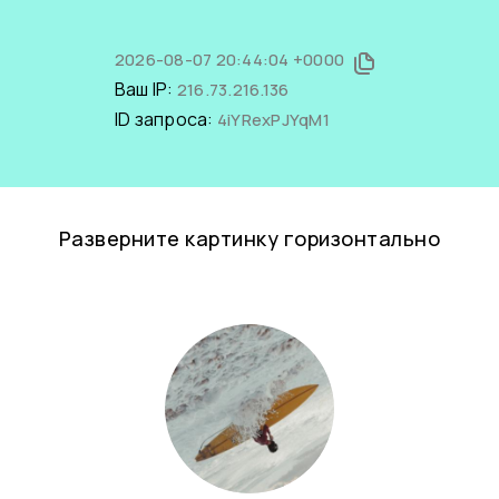
2026-08-07 20:44:04 +0000
Ваш IP:
216.73.216.136
ID запроса:
4iYRexPJYqM1
Разверните картинку горизонтально