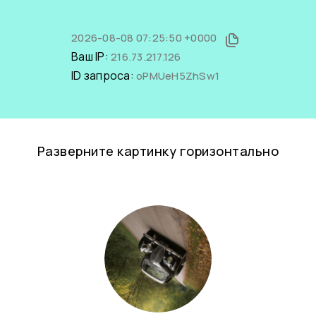
2026-08-08 07:25:50 +0000
Ваш IP:
216.73.217.126
ID запроса:
oPMUeH5ZhSw1
Разверните картинку горизонтально