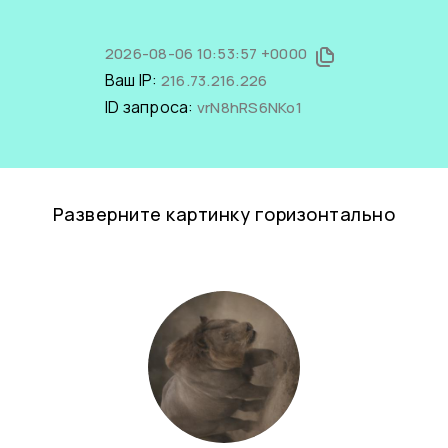
2026-08-06 10:53:57 +0000
Ваш IP:
216.73.216.226
ID запроса:
vrN8hRS6NKo1
Разверните картинку горизонтально