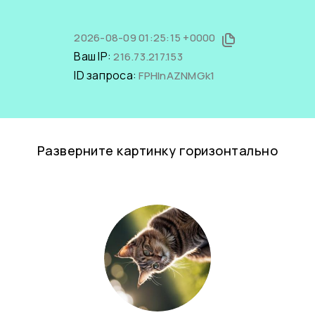
2026-08-09 01:25:15 +0000
Ваш IP:
216.73.217.153
ID запроса:
FPHlnAZNMGk1
Разверните картинку горизонтально