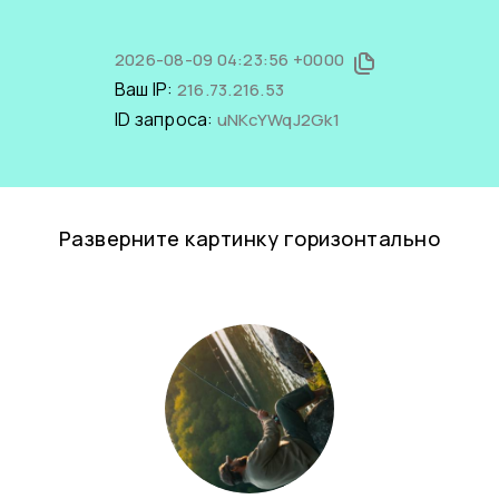
2026-08-09 04:23:56 +0000
Ваш IP:
216.73.216.53
ID запроса:
uNKcYWqJ2Gk1
Разверните картинку горизонтально