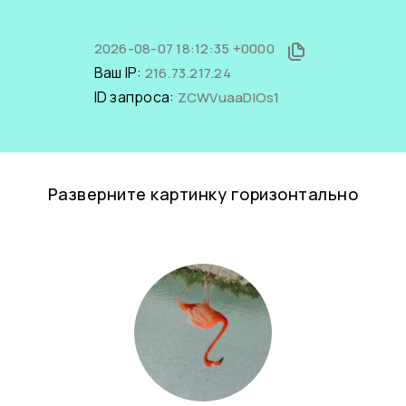
2026-08-07 18:12:35 +0000
Ваш IP:
216.73.217.24
ID запроса:
ZCWVuaaDlOs1
Разверните картинку горизонтально