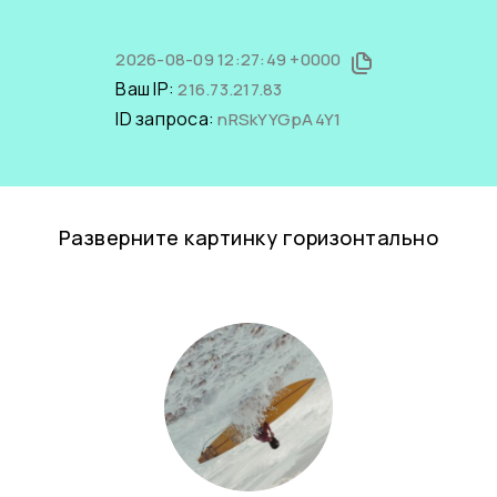
2026-08-09 12:27:49 +0000
Ваш IP:
216.73.217.83
ID запроса:
nRSkYYGpA4Y1
Разверните картинку горизонтально