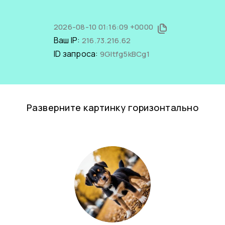
2026-08-10 01:16:09 +0000
Ваш IP:
216.73.216.62
ID запроса:
9GItfg5kBCg1
Разверните картинку горизонтально