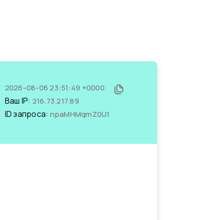
2026-08-06 23:51:49 +0000
Ваш IP:
216.73.217.89
ID запроса:
npaMHMqmZ0U1