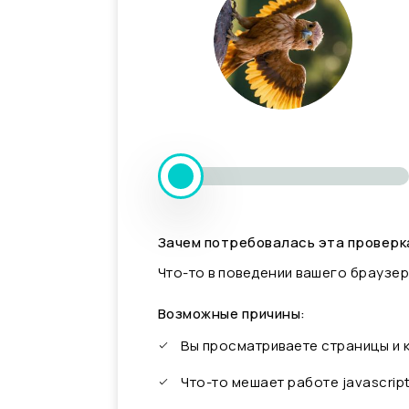
Зачем потребовалась эта проверк
Что-то в поведении вашего браузер
Возможные причины:
Вы просматриваете страницы и
Что-то мешает работе javascrip