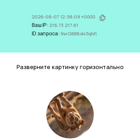
2026-08-07 12:58:09 +0000
Ваш IP:
216.73.217.61
ID запроса:
9wQ8B8d43qM1
Разверните картинку горизонтально