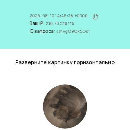
2026-08-10 14:48:38 +0000
Ваш IP:
216.73.216.115
ID запроса:
cmVgO9Qk5Os1
Разверните картинку горизонтально