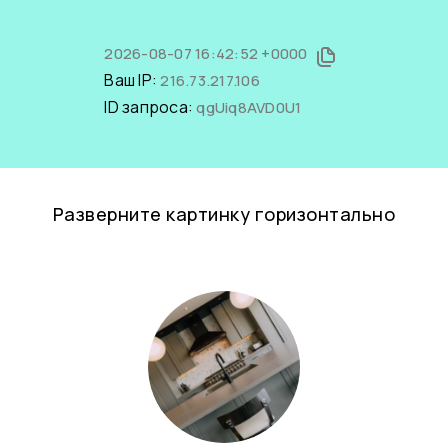
2026-08-07 16:42:52 +0000
Ваш IP:
216.73.217.106
ID запроса:
qgUiq8AVD0U1
Разверните картинку горизонтально