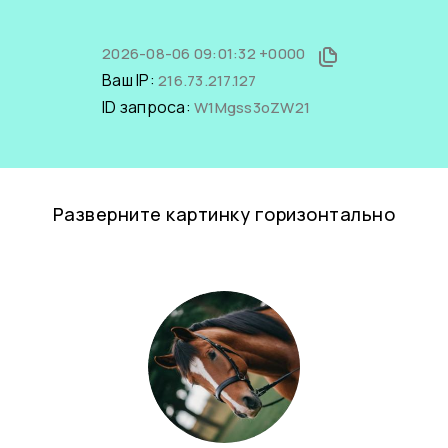
2026-08-06 09:01:32 +0000
Ваш IP:
216.73.217.127
ID запроса:
W1Mgss3oZW21
Разверните картинку горизонтально