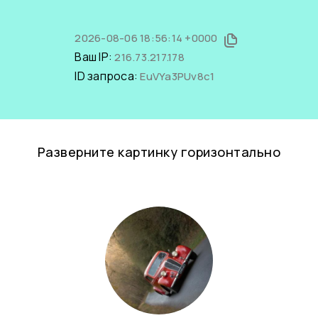
2026-08-06 18:56:14 +0000
Ваш IP:
216.73.217.178
ID запроса:
EuVYa3PUv8c1
Разверните картинку горизонтально