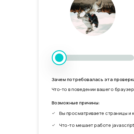
Зачем потребовалась эта проверк
Что-то в поведении вашего браузер
Возможные причины:
Вы просматриваете страницы и
Что-то мешает работе javascrip