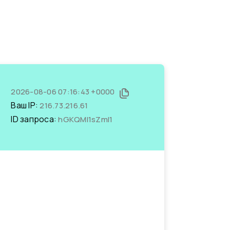
2026-08-06 07:16:43 +0000
Ваш IP:
216.73.216.61
ID запроса:
hGKQMl1sZmI1