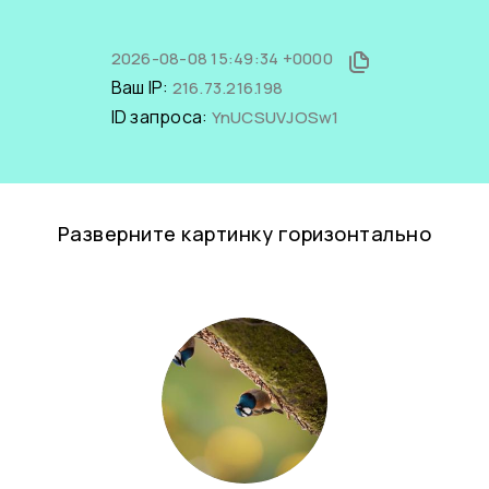
2026-08-08 15:49:34 +0000
Ваш IP:
216.73.216.198
ID запроса:
YnUCSUVJOSw1
Разверните картинку горизонтально