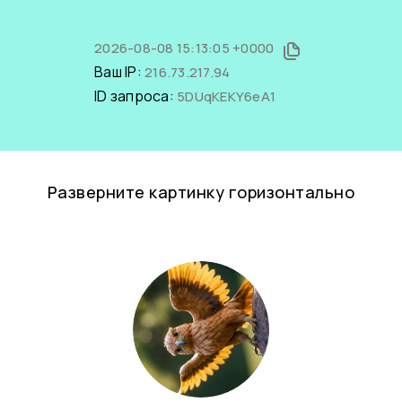
2026-08-08 15:13:05 +0000
Ваш IP:
216.73.217.94
ID запроса:
5DUqKEKY6eA1
Разверните картинку горизонтально