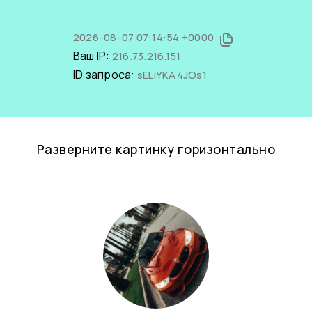
2026-08-07 07:14:54 +0000
Ваш IP:
216.73.216.151
ID запроса:
sELiYKA4JOs1
Разверните картинку горизонтально