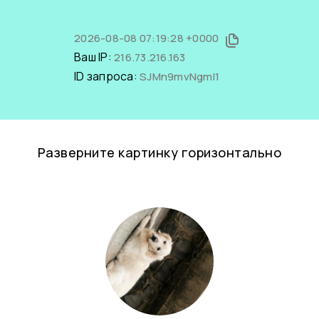
2026-08-08 07:19:28 +0000
Ваш IP:
216.73.216.163
ID запроса:
SJMn9mvNgmI1
Разверните картинку горизонтально