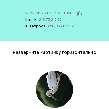
2026-08-07 03:33:25 +0000
Ваш IP:
216.73.217.37
ID запроса:
PXHoQmUVLmI1
Разверните картинку горизонтально