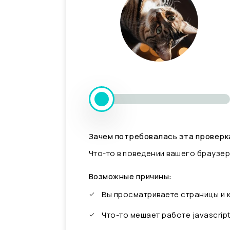
Зачем потребовалась эта проверк
Что-то в поведении вашего браузер
Возможные причины:
Вы просматриваете страницы и
Что-то мешает работе javascrip