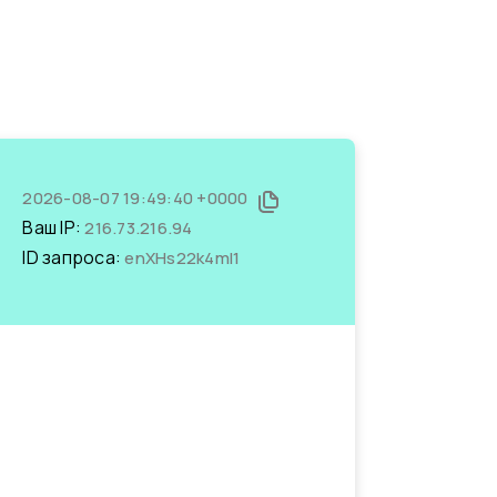
2026-08-07 19:49:40 +0000
Ваш IP:
216.73.216.94
ID запроса:
enXHs22k4mI1