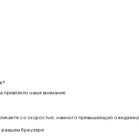
а?
а привлекло наше внимание.
 кликаете со скоростью, намного превышающую ожидаему
t в вашем браузере