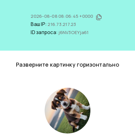
2026-08-08 08:06:45 +0000
Ваш IP:
216.73.217.23
ID запроса:
j6NV3OEYja61
Разверните картинку горизонтально