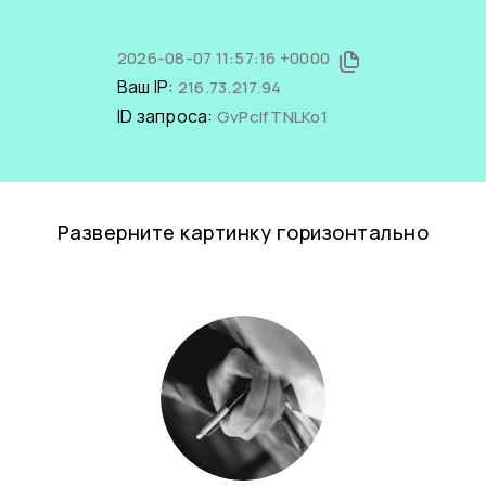
2026-08-07 11:57:16 +0000
Ваш IP:
216.73.217.94
ID запроса:
GvPcIfTNLKo1
Разверните картинку горизонтально