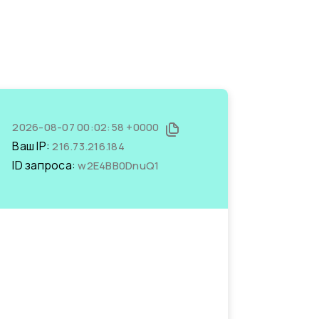
2026-08-07 00:02:58 +0000
Ваш IP:
216.73.216.184
ID запроса:
w2E4BB0DnuQ1