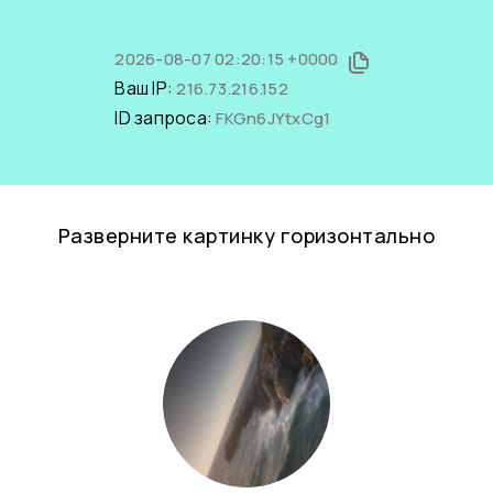
2026-08-07 02:20:15 +0000
Ваш IP:
216.73.216.152
ID запроса:
FKGn6JYtxCg1
Разверните картинку горизонтально