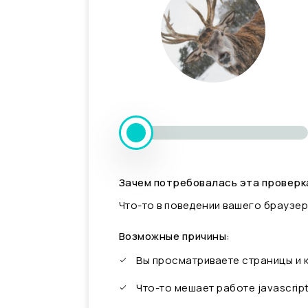
Зачем потребовалась эта проверк
Что-то в поведении вашего браузер
Возможные причины:
Вы просматриваете страницы и
Что-то мешает работе javascrip