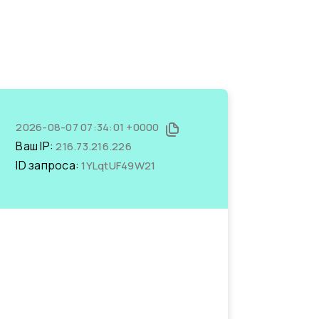
2026-08-07 07:34:01 +0000
Ваш IP:
216.73.216.226
ID запроса:
1YLqtUF49W21