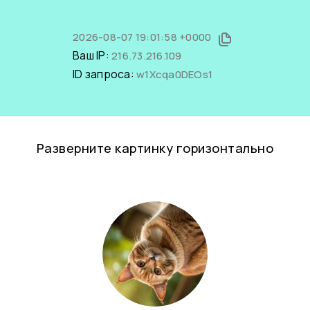
2026-08-07 19:01:58 +0000
Ваш IP:
216.73.216.109
ID запроса:
w1Xcqa0DEOs1
Разверните картинку горизонтально