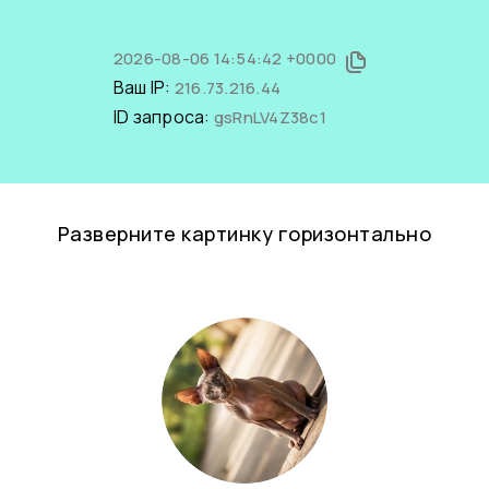
2026-08-06 14:54:42 +0000
Ваш IP:
216.73.216.44
ID запроса:
gsRnLV4Z38c1
Разверните картинку горизонтально